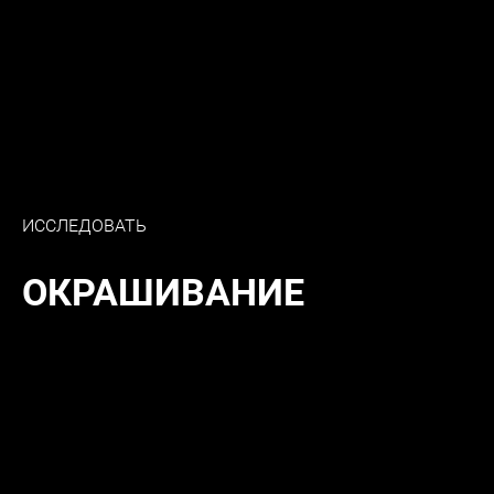
ШАМПУНЬ
ДЛЯ ХИМИЧЕСКИ И МЕХАНИЧЕСКИ
ПОВРЕЖДЕННЫХ ВОЛОС
КУПИТЬ СЕЙЧАС
ИССЛЕДОВАТЬ
ОКРАШИВАНИЕ